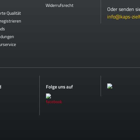
Widerrufsrecht
Oder senden si
rte Qualität
info@kaps-ziel
registrieren
ads
ndungen
urservice
d
Folge uns auf