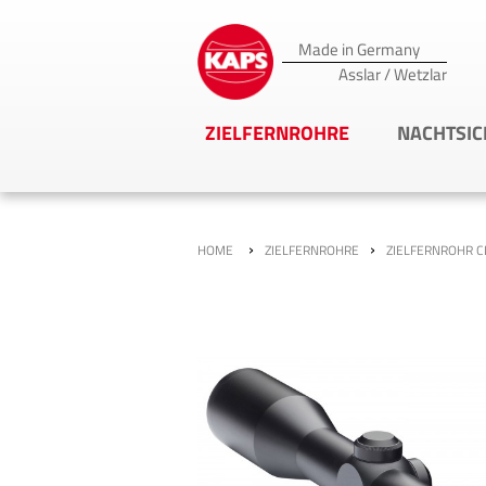
Made in Germany
Asslar / Wetzlar
ZIELFERNROHRE
NACHTSIC
›
›
HOME
ZIELFERNROHRE
ZIELFERNROHR CL