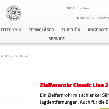
SUCHE:
MEIN KONTO
PASSWO
HTTECHNIK
FERNGLÄSER
ZUBEHÖR
ANGEBOTE
SERVICE
ASSIC LINE 2 - 8 X 42
Zielfernrohr Classic Line 2 
Ein Zielfernrohr mit schlanker Si
Jagdentfernungen. Auch für die B