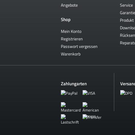
Angebote
Service
Garantie
Shop
Produkt 
Downlo
Mein Konto
Rückse
Registrieren
Reparat
Passwort vergessen
Warenkorb
Zahlungarten
Versan