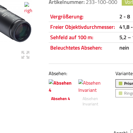
Artikelnummer:
233-100-000
Vor
Vergrößerung:
2 - 8
Freier Objektivdurchmesser:
41,8 
Sehfeld auf 100 m:
5,2 –
Beleuchtetes Absehen:
nein
Absehen:
Variante
Pris
Ring
Absehen 4
Absehen
Invariant