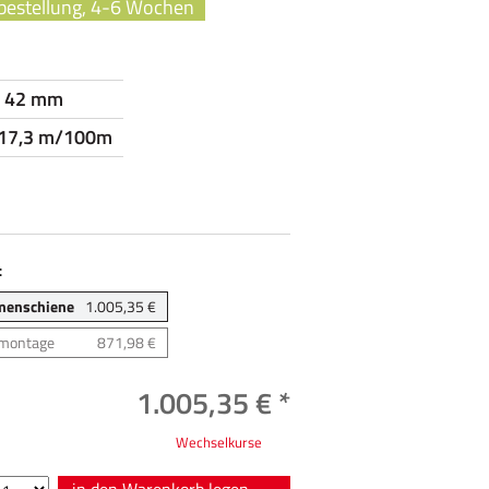
bestellung, 4-6 Wochen
- 42 mm
 17,3 m/100m
:
menschiene
1.005,35 €
montage
871,98 €
1.005,35 € *
Wechselkurse