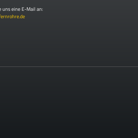
e uns eine E-Mail an:
fernrohre.de