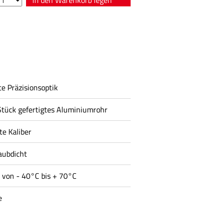
e Präzisionsoptik
Stück gefertigtes Aluminiumrohr
te Kaliber
aubdicht
 von - 40°C bis + 70°C
e