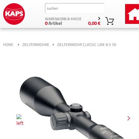
WARENKORB & KASSE
0
Artikel
0,00 €
›
›
HOME
ZIELFERNROHRE
ZIELFERNROHR CLASSIC LINE 8 X 56