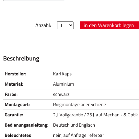
Anzahl:
Beschreibung
Hersteller:
Karl Kaps
Material:
Aluminium
Farbe:
schwarz
Montageart:
Ringmontage oder Schiene
Garantie:
2 J. Vollgarantie / 25 J. auf Mechanik & Optik
Bedienungsanleitung:
Deutsch und Englisch
Beleuchtetes
nein, auf Anfrage lieferbar