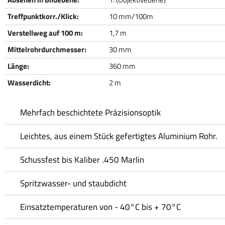
Treffpunktkorr./Klick:
10 mm/100m
Verstellweg auf 100 m:
1,7 m
Mittelrohrdurchmesser:
30 mm
Länge:
360 mm
Wasserdicht:
2 m
Mehrfach beschichtete Präzisionsoptik
Leichtes, aus einem Stück gefertigtes Aluminium Rohr.
Schussfest bis Kaliber .450 Marlin
Spritzwasser- und staubdicht
Einsatztemperaturen von - 40°C bis + 70°C