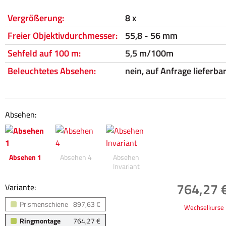
Vergrößerung:
8 x
Freier Objektivdurchmesser:
55,8 - 56 mm
Sehfeld auf 100 m:
5,5 m/100m
Beleuchtetes Absehen:
nein, auf Anfrage lieferba
Absehen:
Absehen 1
Absehen 4
Absehen
Invariant
764,27 €
Variante:
Prismenschiene
897,63 €
Wechselkurse
Ringmontage
764,27 €