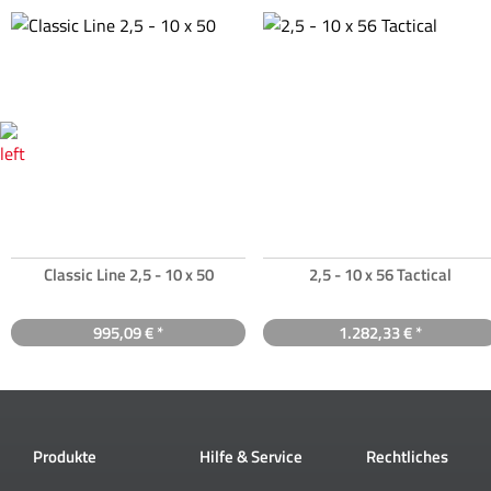
Classic Line 2,5 - 10 x 50
2,5 - 10 x 56 Tactical
995,09 € *
1.282,33 € *
Produkte
Hilfe & Service
Rechtliches