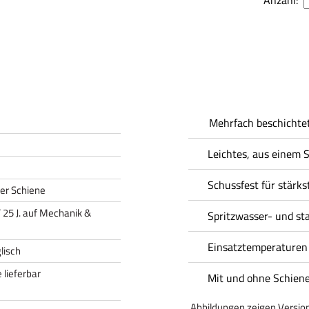
Anzahl:
Mehrfach beschichtet
Leichtes, aus einem 
Schussfest für stärks
er Schiene
 / 25 J. auf Mechanik &
Spritzwasser- und st
Einsatztemperaturen 
lisch
 lieferbar
Mit und ohne Schien
Abbildungen zeigen Version 