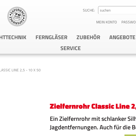
SUCHE:
MEIN KONTO
PASSWO
HTTECHNIK
FERNGLÄSER
ZUBEHÖR
ANGEBOTE
SERVICE
ASSIC LINE 2,5 - 10 X 50
Zielfernrohr Classic Line 2,
Ein Zielfernrohr mit schlanker Si
Jagdentfernungen. Auch für die B