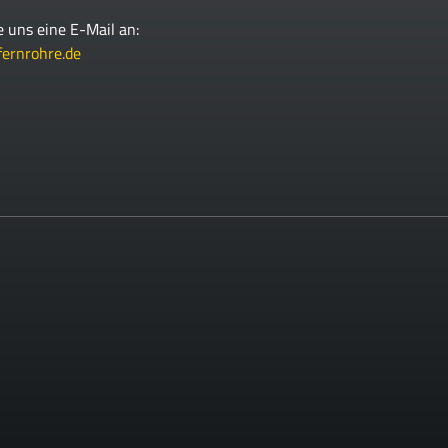
e uns eine E-Mail an:
fernrohre.de