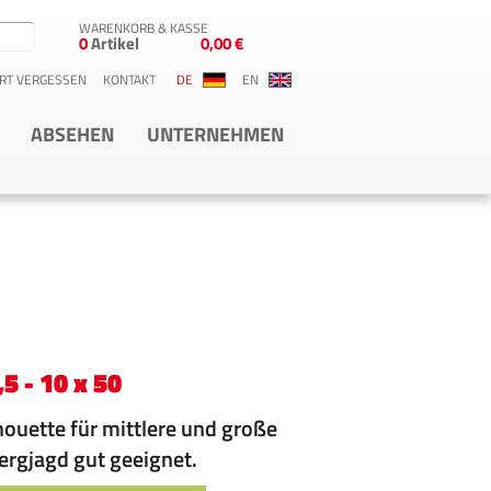
WARENKORB & KASSE
0
Artikel
0,00 €
RT VERGESSEN
KONTAKT
DE
EN
ABSEHEN
UNTERNEHMEN
5 - 10 x 50
lhouette für mittlere und große
ergjagd gut geeignet.