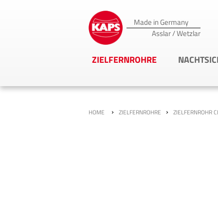
Made in Germany
Asslar / Wetzlar
ZIELFERNROHRE
NACHTSIC
›
›
HOME
ZIELFERNROHRE
ZIELFERNROHR CL