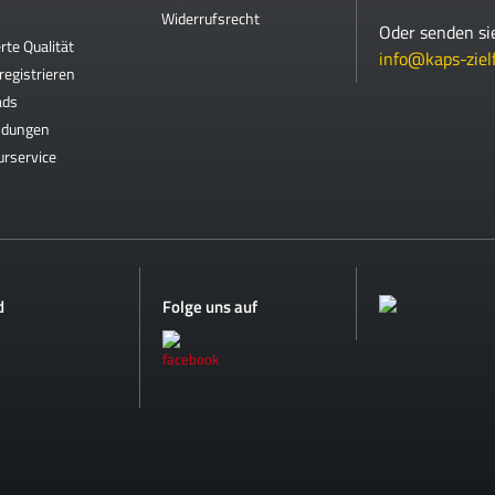
Widerrufsrecht
Oder senden si
rte Qualität
info@kaps-ziel
registrieren
ads
ndungen
urservice
d
Folge uns auf