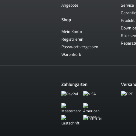
Angebote
Service
Garantie
Shop
Produkt 
Downlo
Mein Konto
Rückse
Registrieren
Reparat
Passwort vergessen
Warenkorb
Zahlungarten
Versan