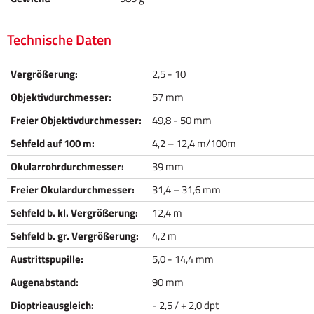
Technische Daten
Vergrößerung:
2,5 - 10
Objektivdurchmesser:
57 mm
Freier Objektivdurchmesser:
49,8 - 50 mm
Sehfeld auf 100 m:
4,2 – 12,4 m/100m
Okularrohrdurchmesser:
39 mm
Freier Okulardurchmesser:
31,4 – 31,6 mm
Sehfeld b. kl. Vergrößerung:
12,4 m
Sehfeld b. gr. Vergrößerung:
4,2 m
Austrittspupille:
5,0 - 14,4 mm
Augenabstand:
90 mm
Dioptrieausgleich:
- 2,5 / + 2,0 dpt