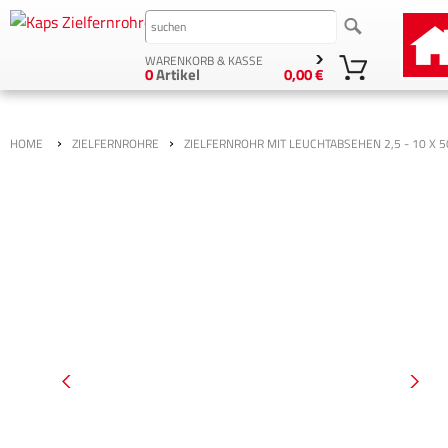
WARENKORB & KASSE
0
Artikel
0,00 €
›
›
HOME
ZIELFERNROHRE
ZIELFERNROHR MIT LEUCHTABSEHEN 2,5 - 10 X 5