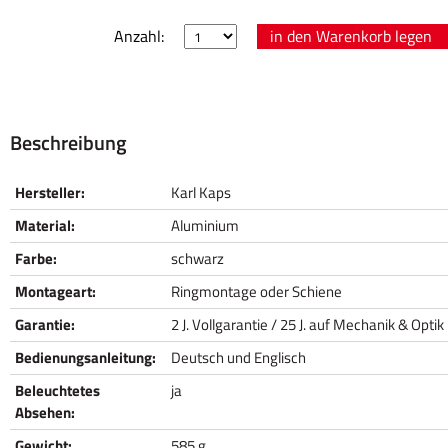
Anzahl:
Beschreibung
Hersteller:
Karl Kaps
Material:
Aluminium
Farbe:
schwarz
Montageart:
Ringmontage oder Schiene
Garantie:
2 J. Vollgarantie / 25 J. auf Mechanik & Optik
Bedienungsanleitung:
Deutsch und Englisch
Beleuchtetes
ja
Absehen:
Gewicht:
585 g