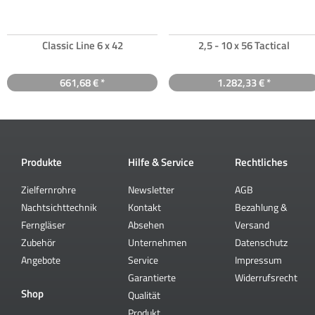
Classic Line 6 x 42
2,5 - 10 x 56 Tactical
661,68 € *
1.282,33 € *
Produkte
Hilfe & Service
Rechtliches
Zielfernrohre
Newsletter
AGB
Nachtsichttechnik
Kontakt
Bezahlung &
Ferngläser
Absehen
Versand
Zubehör
Unternehmen
Datenschutz
Angebote
Service
Impressum
Garantierte
Widerrufsrecht
Shop
Qualität
Produkt