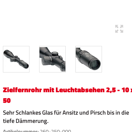
Zielfernrohr mit Leuchtabsehen 2,5 - 10 
50
Sehr Schlankes Glas für Ansitz und Pirsch bis in die
tiefe Dämmerung.
Artikelnummer:
260-250-000