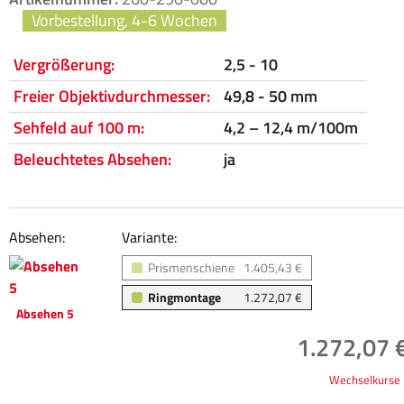
Vorbestellung, 4-6 Wochen
Vergrößerung:
2,5 - 10
Freier Objektivdurchmesser:
49,8 - 50 mm
Sehfeld auf 100 m:
4,2 – 12,4 m/100m
Beleuchtetes Absehen:
ja
Absehen:
Variante:
Prismenschiene
1.405,43 €
Ringmontage
1.272,07 €
Absehen 5
1.272,07 €
Wechselkurse