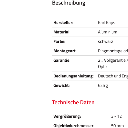
Beschreibung
Hersteller:
Karl Kaps
Material:
Aluminium
Farbe:
schwarz
Montageart:
Ringmontage od
Garantie:
2 J. Vollgarantie
Optik
Bedienungsanleitung:
Deutsch und Eng
Gewicht:
625 g
Technische Daten
Vergrößerung:
3 - 12
Objektivdurchmesser:
50 mm