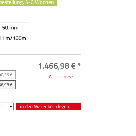
bestellung, 4-6 Wochen
– 50 mm
 11 m/100m
1.466,98 € *
00,35 €
Wechselkurse
66,98 €