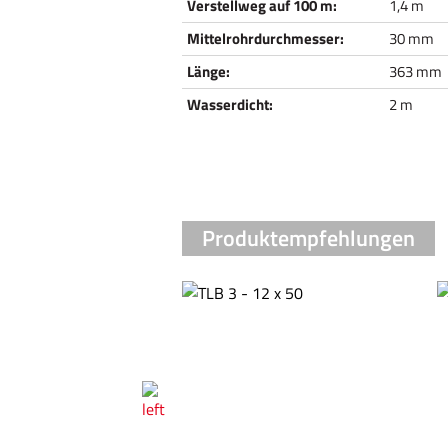
Verstellweg auf 100 m:
1,4 m
Mittelrohrdurchmesser:
30 mm
Länge:
363 mm
Wasserdicht:
2 m
Produktempfehlungen