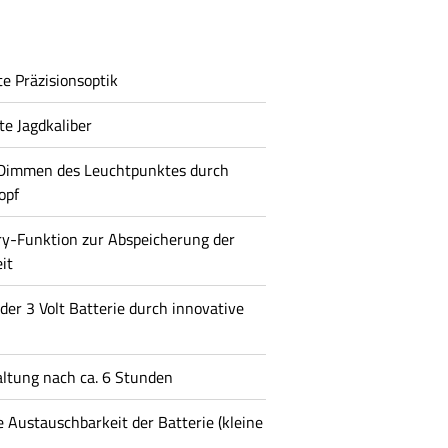
e Präzisionsoptik
te Jagdkaliber
s Dimmen des Leuchtpunktes durch
opf
-Funktion zur Abspeicherung der
it
der 3 Volt Batterie durch innovative
ltung nach ca. 6 Stunden
e Austauschbarkeit der Batterie (kleine