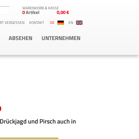
WARENKORB & KASSE
0
Artikel
0,00 €
RT VERGESSEN
KONTAKT
DE
EN
ABSEHEN
UNTERNEHMEN
0
, Drückjagd und Pirsch auch in