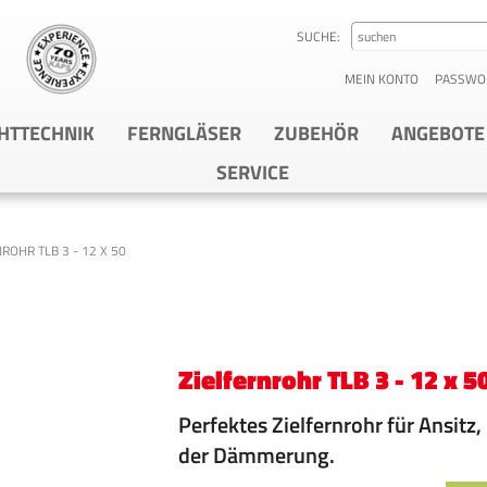
SUCHE:
MEIN KONTO
PASSWO
HTTECHNIK
FERNGLÄSER
ZUBEHÖR
ANGEBOTE
SERVICE
ROHR TLB 3 - 12 X 50
Zielfernrohr TLB 3 - 12 x 5
Perfektes Zielfernrohr für Ansitz
der Dämmerung.