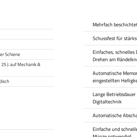
Mehrfach beschichtet
Schussfest für stärks
Einfaches, schnelle
er Schiene
Drehen am Rändelkn
 / 25 J. auf Mechanik &
Automatische Memory
eingestellten Helligke
lisch
Lange Betriebsdauer 
Digitaltechnik
Automatische Abscha
Einfache und schnell
Münze notwendig)